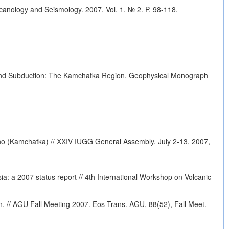
anology and Seismology. 2007. Vol. 1. № 2. P. 98-118.
 and Subduction: The Kamchatka Region. Geophysical Monograph
no (Kamchatka) // XXIV IUGG General Assembly. July 2-13, 2007,
sia: a 2007 status report // 4th International Workshop on Volcanic
. // AGU Fall Meeting 2007. Eos Trans. AGU, 88(52), Fall Meet.