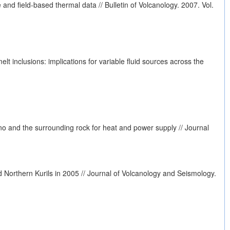
d field-based thermal data // Bulletin of Volcanology. 2007. Vol.
t inclusions: implications for variable fluid sources across the
ano and the surrounding rock for heat and power supply // Journal
Northern Kurils in 2005 // Journal of Volcanology and Seismology.