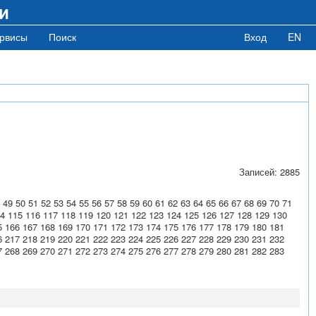
и
рвисы
Поиск
Вход
EN
Записей: 2885
49
50
51
52
53
54
55
56
57
58
59
60
61
62
63
64
65
66
67
68
69
70
71
4
115
116
117
118
119
120
121
122
123
124
125
126
127
128
129
130
5
166
167
168
169
170
171
172
173
174
175
176
177
178
179
180
181
6
217
218
219
220
221
222
223
224
225
226
227
228
229
230
231
232
7
268
269
270
271
272
273
274
275
276
277
278
279
280
281
282
283