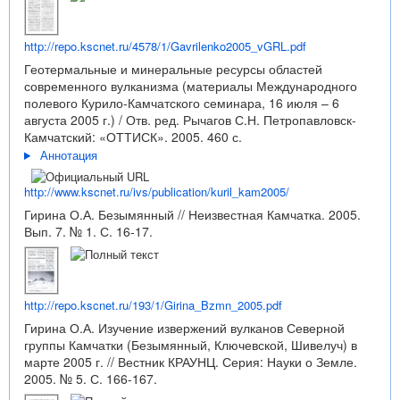
http://repo.kscnet.ru/4578/1/Gavrilenko2005_vGRL.pdf
Геотермальные и минеральные ресурсы областей
современного вулканизма (материалы Международного
полевого Курило-Камчатского семинара, 16 июля – 6
августа 2005 г.) / Отв. ред. Рычагов С.Н. Петропавловск-
Камчатский: «ОТТИСК». 2005. 460 с.
Аннотация
http://www.kscnet.ru/ivs/publication/kuril_kam2005/
Гирина О.А. Безымянный // Неизвестная Камчатка. 2005.
Вып. 7. № 1. С. 16-17.
http://repo.kscnet.ru/193/1/Girina_Bzmn_2005.pdf
Гирина О.А. Изучение извержений вулканов Северной
группы Камчатки (Безымянный, Ключевской, Шивелуч) в
марте 2005 г. // Вестник КРАУНЦ. Серия: Науки о Земле.
2005. № 5. С. 166-167.