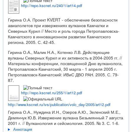
http://repo.kscnet.ru/240/1/art14.pdf
Гирина О.А. Проект KVERT - обеспечение безопасности
авиаполетов при извержениях вулканов Камчатки и
Северных Курил // Место и роль города Петропавловска-
Камчатского в инновационном развитии Камчатского
региона. 2005. С. 42-45.
Гирина О.А., Малик Н.А., Котенко Л.В. Действующие
вулканы Северных Курил и их активность в 2004-2005 гг. //
Материалы конференции, посвященной Дню вулканолога,
Петропавловск-Камчатский, 30 марта - 1 апреля 2005 г.
Петропавловск-Камчатский: ИВиС ДВО РАН. 2005. С. 79-
87.
http://repo.kscnet.ru/255/1/art12.pdf
http://www.kscnet.ru/ivs/publication/volc_day/2005/art12.pdf
Гирина О.А., Нуждина И.Н., Озеров А.Ю., Зеленский М.Е.,
Демянчук Ю.В. Извержение вулкана Безымянный 7 августа
2001 г. // Вулканология и сейсмология. 2005. № 3. С. 1-6.
Аннотация