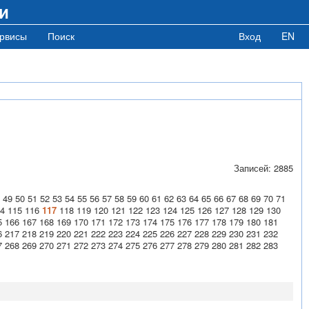
и
рвисы
Поиск
Вход
EN
Записей: 2885
49
50
51
52
53
54
55
56
57
58
59
60
61
62
63
64
65
66
67
68
69
70
71
4
115
116
117
118
119
120
121
122
123
124
125
126
127
128
129
130
5
166
167
168
169
170
171
172
173
174
175
176
177
178
179
180
181
6
217
218
219
220
221
222
223
224
225
226
227
228
229
230
231
232
7
268
269
270
271
272
273
274
275
276
277
278
279
280
281
282
283