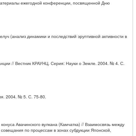
// Материалы ежегодной конференции, посвященной Дню
велуч (анализ динамики и последствий эруптивной активности в
ии // Вестник КРАУНЦ. Серия: Науки о Земле. 2004. № 4. С.
. 2004. № 5. С. 75-80.
конуса Авачинского вулкана (Камчатка) // Взаимосвязь между
 совещания по процессам в зонах субдукции Японской,