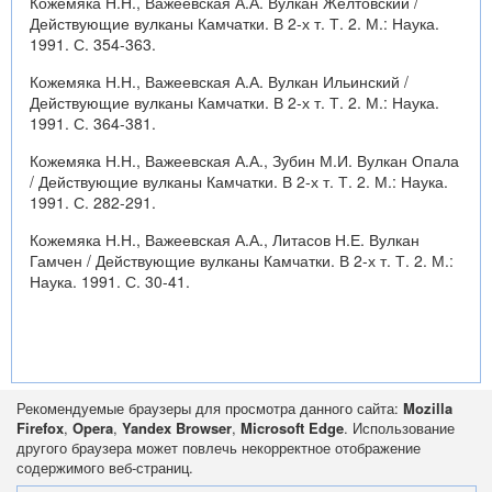
Кожемяка Н.Н., Важеевская А.А. Вулкан Желтовский /
Действующие вулканы Камчатки. В 2-х т. Т. 2. М.: Наука.
1991. С. 354-363.
Кожемяка Н.Н., Важеевская А.А. Вулкан Ильинский /
Действующие вулканы Камчатки. В 2-х т. Т. 2. М.: Наука.
1991. С. 364-381.
Кожемяка Н.Н., Важеевская А.А., Зубин М.И. Вулкан Опала
/ Действующие вулканы Камчатки. В 2-х т. Т. 2. М.: Наука.
1991. С. 282-291.
Кожемяка Н.Н., Важеевская А.А., Литасов Н.Е. Вулкан
Гамчен / Действующие вулканы Камчатки. В 2-х т. Т. 2. М.:
Наука. 1991. С. 30-41.
Рекомендуемые браузеры для просмотра данного сайта:
Mozilla
Firefox
,
Opera
,
Yandex Browser
,
Microsoft Edge
. Использование
другого браузера может повлечь некорректное отображение
содержимого веб-страниц.