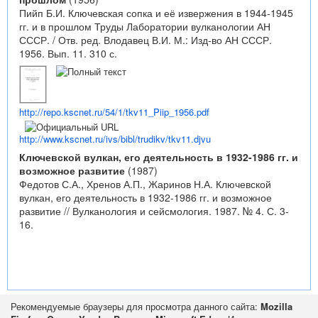
Пийп Б.И. Ключевская сопка и её извержения в 1944-1945
гг. и в прошлом Труды Лаборатории вулканологии АН
СССР. / Отв. ред. Влодавец В.И. М.: Изд-во АН СССР.
1956. Вып. 11. 310 с.
http://repo.kscnet.ru/54/1/tkv11_Piip_1956.pdf
http://www.kscnet.ru/ivs/bibl/trudikv/tkv11.djvu
Ключевской вулкан, его деятельность в 1932-1986 гг. и
возможное развитие
(1987)
Федотов С.А., Хренов А.П., Жаринов Н.А. Ключевской
вулкан, его деятельность в 1932-1986 гг. и возможное
развитие // Вулканология и сейсмология. 1987. № 4. С. 3-
16.
Рекомендуемые браузеры для просмотра данного сайта:
Mozilla