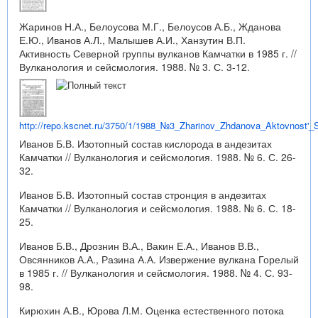
Жаринов Н.А., Белоусова М.Г., Белоусов А.Б., Жданова
Е.Ю., Иванов А.Л., Малышев А.И., Ханзутин В.П.
Активность Северной группы вулканов Камчатки в 1985 г. //
Вулканология и сейсмология. 1988. № 3. С. 3-12.
http://repo.kscnet.ru/3750/1/1988_№3_Zharinov_Zhdanova_Aktovnost'_
Иванов Б.В. Изотопный состав кислорода в андезитах
Камчатки // Вулканология и сейсмология. 1988. № 6. С. 26-
32.
Иванов Б.В. Изотопный состав стронция в андезитах
Камчатки // Вулканология и сейсмология. 1988. № 6. С. 18-
25.
Иванов Б.В., Дрознин В.А., Вакин Е.А., Иванов В.В.,
Овсянников А.А., Разина А.А. Извержение вулкана Горелый
в 1985 г. // Вулканология и сейсмология. 1988. № 4. С. 93-
98.
Кирюхин А.В., Юрова Л.М. Оценка естественного потока