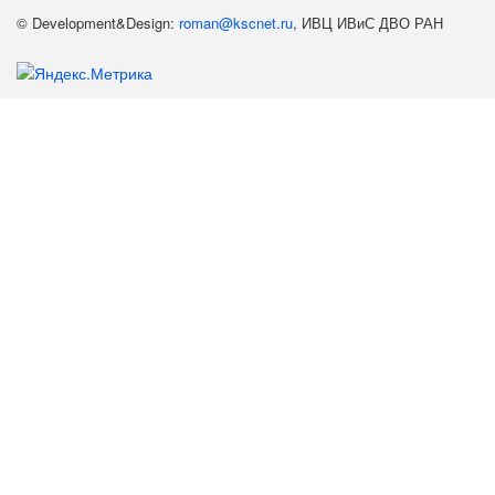
© Development&Design:
roman@kscnet.ru
, ИВЦ ИВиС ДВО РАН