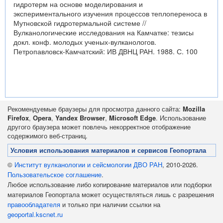
гидротерм на основе моделирования и
экспериментального изучения процессов теплопереноса в
Мутновской гидротермальной системе //
Вулканологические исследования на Камчатке: тезисы
докл. конф. молодых ученых-вулканологов.
Петропавловск-Камчатский: ИВ ДВНЦ РАН. 1988. С. 100
Рекомендуемые браузеры для просмотра данного сайта:
Mozilla
Firefox
,
Opera
,
Yandex Browser
,
Microsoft Edge
. Использование
другого браузера может повлечь некорректное отображение
содержимого веб-страниц.
Условия использования материалов и сервисов Геопортала
©
Институт вулканологии и сейсмологии ДВО РАН
, 2010-2026.
Пользовательское соглашение
.
Любое использование либо копирование материалов или подборки
материалов Геопортала может осуществляться лишь с разрешения
правообладателя
и только при наличии ссылки на
geoportal.kscnet.ru