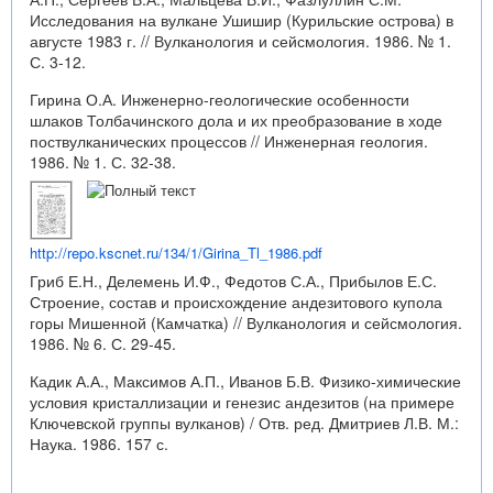
Исследования на вулкане Ушишир (Курильские острова) в
августе 1983 г. // Вулканология и сейсмология. 1986. № 1.
С. 3-12.
Гирина О.А. Инженерно-геологические особенности
шлаков Толбачинского дола и их преобразование в ходе
поствулканических процессов // Инженерная геология.
1986. № 1. С. 32-38.
http://repo.kscnet.ru/134/1/Girina_Tl_1986.pdf
Гриб Е.Н., Делемень И.Ф., Федотов С.А., Прибылов Е.С.
Строение, состав и происхождение андезитового купола
горы Мишенной (Камчатка) // Вулканология и сейсмология.
1986. № 6. С. 29-45.
Кадик А.А., Максимов А.П., Иванов Б.В. Физико-химические
условия кристаллизации и генезис андезитов (на примере
Ключевской группы вулканов) / Отв. ред. Дмитриев Л.В. М.:
Наука. 1986. 157 с.