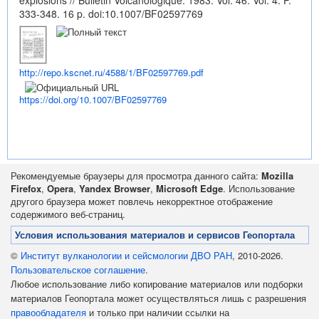
explosions // Bulletin Volcanologique. 1983. Vol. 46. Vol. 4. P.
333-348. 16 p.
doi:10.1007/BF02597769
http://repo.kscnet.ru/4588/1/BF02597769.pdf
https://doi.org/10.1007/BF02597769
Рекомендуемые браузеры для просмотра данного сайта:
Mozilla
Firefox
,
Opera
,
Yandex Browser
,
Microsoft Edge
. Использование
другого браузера может повлечь некорректное отображение
содержимого веб-страниц.
Условия использования материалов и сервисов Геопортала
©
Институт вулканологии и сейсмологии ДВО РАН
, 2010-2026.
Пользовательское соглашение
.
Любое использование либо копирование материалов или подборки
материалов Геопортала может осуществляться лишь с разрешения
правообладателя
и только при наличии ссылки на