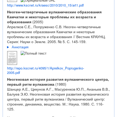
http://www.kscnet.ru/kraesc/2010/2010_15/art1.pdf
Неоген-четвертичные вулканические образования
Камчатки и некоторые проблемы их возраста и
образования
(2005)
Апрелков С.Е., Попруженко С.В. Неоген-четвертичные
вулканические образования Камчатки и некоторые
проблемы их возраста и образования // Вестник КРАУНЦ.
Серия: Науки о Земле. 2005. № 5. С. 145-159.
Аннотация
http://repo.kscnet.ru/4095/1/Aprelkov_Poprugenko-
2005.pdf
Неогеновая история развития вулканического центра,
первый ритм вулканизма
(1980)
Шанцер А.Е., Цикунов А.Г., Масуренков Ю.П., Ананьев В.В.,
Балуев Э.Ю. Неогеновая история развития вулканического
центра, первый ритм вулканизма / Вулканический центр:
строение, динамика, вещество. М.: Наука. 1980. С. 116-
125.