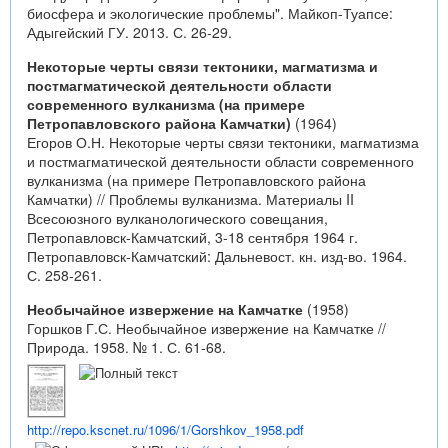
биосфера и экологические проблемы". Майкоп-Туапсе:
Адыгейский ГУ. 2013. С. 26-29.
Некоторые черты связи тектоники, магматизма и
постмагматической деятельности области
современного вулканизма (на примере
Петропавловского района Камчатки)
(1964)
Егоров О.Н. Некоторые черты связи тектоники, магматизма
и постмагматической деятельности области современного
вулканизма (на примере Петропавловского района
Камчатки) // Проблемы вулканизма. Материалы II
Всесоюзного вулканологического совещания,
Петропавловск-Камчатский, 3-18 сентября 1964 г.
Петропавловск-Камчатский: Дальневост. кн. изд-во. 1964.
С. 258-261.
Необычайное извержение на Камчатке
(1958)
Горшков Г.С. Необычайное извержение на Камчатке //
Природа. 1958. № 1. С. 61-68.
http://repo.kscnet.ru/1096/1/Gorshkov_1958.pdf