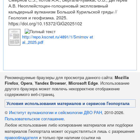
А.В. Неоплейстоцен-голоценовый эксплозивный
кальдерный вулканизм Большой Курильской гряды //
Геология и геофизика. 2025.
https://doi.org/10.15372/GiG2025102
http://repo.kscnet.ru/4891/1/Smirnov et
al.,2025.pdf
Рекомендуемые браузеры для просмотра данного сайта:
Mozilla
Firefox
,
Opera
,
Yandex Browser
,
Microsoft Edge
. Использование
другого браузера может повлечь некорректное отображение
содержимого веб-страниц.
Условия использования материалов и сервисов Геопортала
©
Институт вулканологии и сейсмологии ДВО РАН
, 2010-2026.
Пользовательское соглашение
.
Любое использование либо копирование материалов или подборки
материалов Геопортала может осуществляться лишь с разрешения
правообладателя
и только при наличии ссылки на