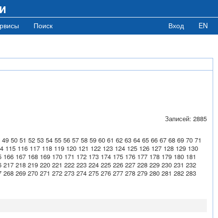
и
рвисы
Поиск
Вход
EN
Записей: 2885
49
50
51
52
53
54
55
56
57
58
59
60
61
62
63
64
65
66
67
68
69
70
71
4
115
116
117
118
119
120
121
122
123
124
125
126
127
128
129
130
5
166
167
168
169
170
171
172
173
174
175
176
177
178
179
180
181
6
217
218
219
220
221
222
223
224
225
226
227
228
229
230
231
232
7
268
269
270
271
272
273
274
275
276
277
278
279
280
281
282
283