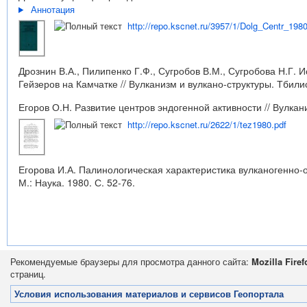
Аннотация
http://repo.kscnet.ru/3957/1/Dolg_Centr_1980
Дрознин В.А., Пилипенко Г.Ф., Сугробов В.М., Сугробова Н.
Гейзеров на Камчатке // Вулканизм и вулкано-структуры. Тбилис
Егоров О.Н. Развитие центров эндогенной активности // Вулкани
http://repo.kscnet.ru/2622/1/tez1980.pdf
Егорова И.А. Палинологическая характеристика вулканогенно-
М.: Наука. 1980. С. 52-76.
Рекомендуемые браузеры для просмотра данного сайта:
Mozilla Firef
страниц.
Условия использования материалов и сервисов Геопортала