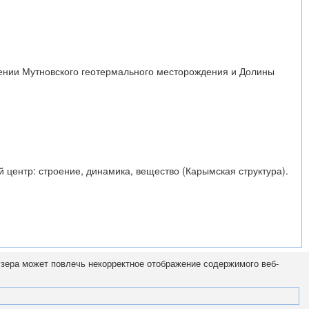
чении Мутновского геотермального месторождения и Долины
 центр: строение, динамика, вещество (Карымская структура).
узера может повлечь некорректное отображение содержимого веб-