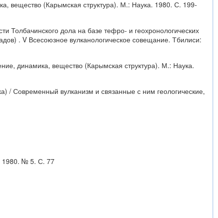
, вещество (Карымская структура). М.: Наука. 1980. С. 199-
сти Толбачинского дола на базе тефро- и геохронологических
адов) . V Всесоюзное вулканологическое совещание. Тбилиси:
ние, динамика, вещество (Карымская структура). М.: Наука.
а) / Современный вулканизм и связанные с ним геологические,
1980. № 5. С. 77