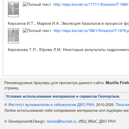
http://repo.kscnet.ru/1777/1/KirsanovIT-1965
Кирсанов И.Т., Марков И.А. Эволюция базальтов в процессе фо
http://repo.kscnet.ru/788/1/KirsanovIT-1979.p
Кирсанова Т.П., Юрова Л.М. Некоторые результаты гидрохимиче
Рекомендуемые браузеры для просмотра данного сайта:
Mozilla Firef
страниц.
Условия использования материалов и сервисов Геопортала
©
Институт вулканологии и сейсмологии ДВО РАН
, 2010-2026.
Пользо
Любое использование либо копирование материалов или подборки м
© Development&Design:
roman@kscnet.ru
, ИВЦ ИВиС ДВО РАН