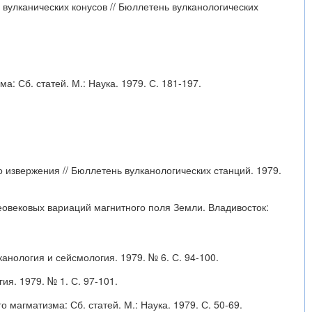
 вулканических конусов // Бюллетень вулканологических
 Сб. статей. М.: Наука. 1979. С. 181-197.
 извержения // Бюллетень вулканологических станций. 1979.
леовековых вариаций магнитного поля Земли. Владивосток:
канология и сейсмология. 1979. № 6. С. 94-100.
ия. 1979. № 1. С. 97-101.
магматизма: Сб. статей. М.: Наука. 1979. С. 50-69.