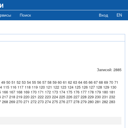
и
рвисы
Поиск
Вход
EN
Записей: 2885
49
50
51
52
53
54
55
56
57
58
59
60
61
62
63
64
65
66
67
68
69
70
71
4
115
116
117
118
119
120
121
122
123
124
125
126
127
128
129
130
5
166
167
168
169
170
171
172
173
174
175
176
177
178
179
180
181
6
217
218
219
220
221
222
223
224
225
226
227
228
229
230
231
232
7
268
269
270
271
272
273
274
275
276
277
278
279
280
281
282
283