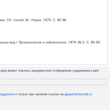
 Сб. статей. М.: Наука. 1979. С. 80-96.
ных вод // Вулканология и сейсмология. 1979. № 2. С. 85-95.
узера может повлечь некорректное отображение содержимого веб-
бладателя
и только при наличии ссылки на
geoportal.kscnet.ru