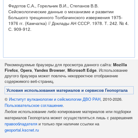
Федотов С.А., Горельчик В.И., Степанов В.В.
Сейсмологические данные о механизме и развитии
Большого трещинного Толбачинского извержения 1975-
1976 гг. (Камчатка) // Доклады АН СССР. 1978. Т. 242. № 4.
С. 909-912.
Рекомендуемые браузеры для просмотра данного сайта:
Mozilla
Firefox
,
Opera
,
Yandex Browser
,
Microsoft Edge
. Использование
другого браузера может повлечь некорректное отображение
содержимого веб-страниц.
Условия использования материалов и сервисов Геопортала
©
Институт вулканологии и сейсмологии ДВО РАН
, 2010-2026.
Пользовательское соглашение
.
Любое использование либо копирование материалов или подборки
материалов Геопортала может осуществляться лишь с разрешения
правообладателя
и только при наличии ссылки на
geoportal.kscnet.ru