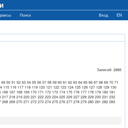
и
рвисы
Поиск
Вход
EN
Записей: 2885
49
50
51
52
53
54
55
56
57
58
59
60
61
62
63
64
65
66
67
68
69
70
71
4
115
116
117
118
119
120
121
122
123
124
125
126
127
128
129
130
5
166
167
168
169
170
171
172
173
174
175
176
177
178
179
180
181
6
217
218
219
220
221
222
223
224
225
226
227
228
229
230
231
232
7
268
269
270
271
272
273
274
275
276
277
278
279
280
281
282
283