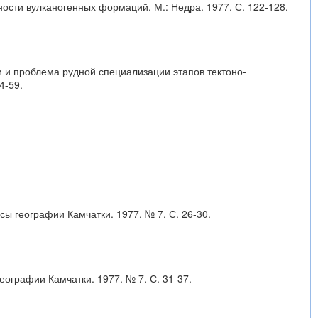
ости вулканогенных формаций. М.: Недра. 1977. С. 122-128.
и и проблема рудной специализации этапов тектоно-
4-59.
сы географии Камчатки. 1977. № 7. С. 26-30.
еографии Камчатки. 1977. № 7. С. 31-37.