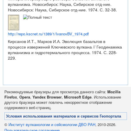
вулканизма. Новосибирск: Наука, Сибирское отд-ние.
Новосибирск: Наука, Сибирское отд-ние. 1974. С. 32-38.
http://repo.kscnet.ru/1389/1/IvanovBV_1974.pdf
Кирсанов И.Т., Марков И.А. Эволюция базальтов в
процессе извержений Ключевского вулкана // Геодинамика
вулканизма и гидротермального процесса. 1974. С. 228-
229.
Рекомендуемые браузеры для просмотра данного сайта:
Mozilla
Firefox
,
Opera
,
Yandex Browser
,
Microsoft Edge
. Использование
другого браузера может повлечь некорректное отображение
содержимого веб-страниц.
Условия использования материалов и сервисов Геопортала
©
Институт вулканологии и сейсмологии ДВО РАН
, 2010-2026.
Пользовательское соглашение
.