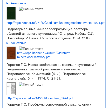
Аннотация
http://repo.kscnet.ru/771/1/Geodinamika_magmoobrazovanie_1974.pdf
Гидротермальные минералообразующие растворы
областей активного вулканизма / Отв. ред. Набоко С.И.
Новосибирск: Наука, Сибирское отд-ние. 1974. 210 с.
Аннотация
http://repo.kscnet.ru/4313/1/Gidroterm-
mineraloobr-rastvory.pdf
Горшков Г.С. Новая глобальная тектоника и вулканизм /
Геодинамика, магмообразование и вулканизм.
Петропавловск-Камчатский: [б. и.]. Петропавловск-
Камчатский: [б. и.]. 1974. С. 21-31.
http://repo.kscnet.ru/1456/1/Gorshkov_1974.pdf
Горшков Г.С. Проблемы современной вулканологии /