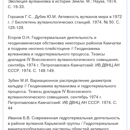
Эволюция вулканизма в истории Земли. М.: Наука. 1974.
С. 19-33.
Горшков Г.С., Дубик Ю.М. Активность вулканов мира в 1972
г. // Бюллетень вулканологических станций. 1974. № 50. С.
125-129.
Егоров О.Н. Гидротермальная деятельность и
геодинамическая обстановка некоторых районов Камчатки
в позднем неогено-плейстоцене // Геодинамика
вулканизма и гидротермального процесса. Тезисы
докладов IV Всесоюзного вулканологического совещания,
сентябрь 1974 г. Петропавловск-Камчатский: ИВ ДВНЦ АН
СССР. 1974. С. 148-149.
Зубин М.И. Вариационное распределение диаметров
кальдер // Геодинамика вулканизма и гидротермального
процесса. Тезисы докладов IV Всесоюзного
вулканологического совещания, сентябрь 1974 г.
Петропавловск-Камчатский: ИВ ДВНЦ АН СССР. 1974. С.
44
Иванов Б.В. Современная гидротермальная деятельность
в районе вулканов Карымской группы / Гидротермальные
минералообразующие растворы областей активного