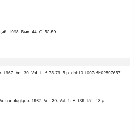
ий. 1968. Вып. 44. С. 52-59.
 1967. Vol. 30. Vol. 1. P. 75-79. 5 p.
doi:10.1007/BF02597657
olcanologique. 1967. Vol. 30. Vol. 1. P. 139-151. 13 p.