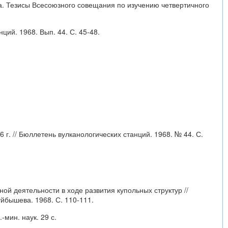
а. Тезисы Всесоюзного совещания по изучению четвертичного
ий. 1968. Вып. 44. С. 45-48.
г. // Бюллетень вулканологических станций. 1968. № 44. С.
ой деятельности в ходе развития купольных структур //
уйбышева. 1968. С. 110-111.
мин. наук. 29 с.