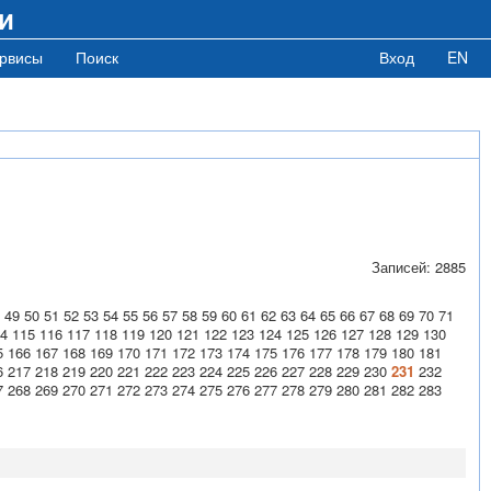
и
рвисы
Поиск
Вход
EN
Записей: 2885
49
50
51
52
53
54
55
56
57
58
59
60
61
62
63
64
65
66
67
68
69
70
71
4
115
116
117
118
119
120
121
122
123
124
125
126
127
128
129
130
5
166
167
168
169
170
171
172
173
174
175
176
177
178
179
180
181
6
217
218
219
220
221
222
223
224
225
226
227
228
229
230
231
232
7
268
269
270
271
272
273
274
275
276
277
278
279
280
281
282
283