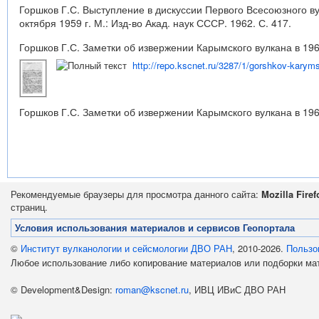
Горшков Г.С. Выступление в дискуссии Первого Всесоюзного в
октября 1959 г. М.: Изд-во Акад. наук СССР. 1962. С. 417.
Горшков Г.С. Заметки об извержении Карымского вулкана в 1960
http://repo.kscnet.ru/3287/1/gorshkov-karym
Горшков Г.С. Заметки об извержении Карымского вулкана в 1960
Рекомендуемые браузеры для просмотра данного сайта:
Mozilla Firef
страниц.
Условия использования материалов и сервисов Геопортала
©
Институт вулканологии и сейсмологии ДВО РАН
, 2010-2026.
Пользо
Любое использование либо копирование материалов или подборки м
© Development&Design:
roman@kscnet.ru
, ИВЦ ИВиС ДВО РАН