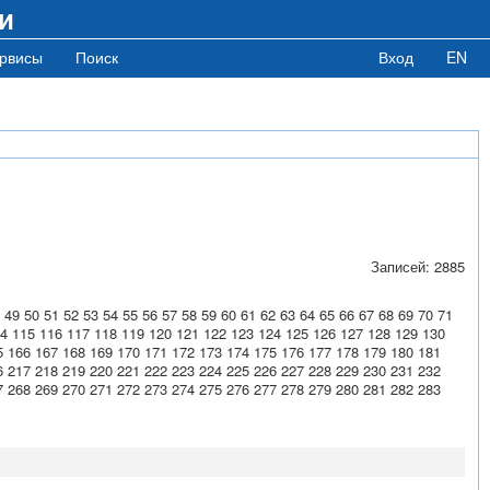
и
рвисы
Поиск
Вход
EN
Записей: 2885
49
50
51
52
53
54
55
56
57
58
59
60
61
62
63
64
65
66
67
68
69
70
71
4
115
116
117
118
119
120
121
122
123
124
125
126
127
128
129
130
5
166
167
168
169
170
171
172
173
174
175
176
177
178
179
180
181
6
217
218
219
220
221
222
223
224
225
226
227
228
229
230
231
232
7
268
269
270
271
272
273
274
275
276
277
278
279
280
281
282
283