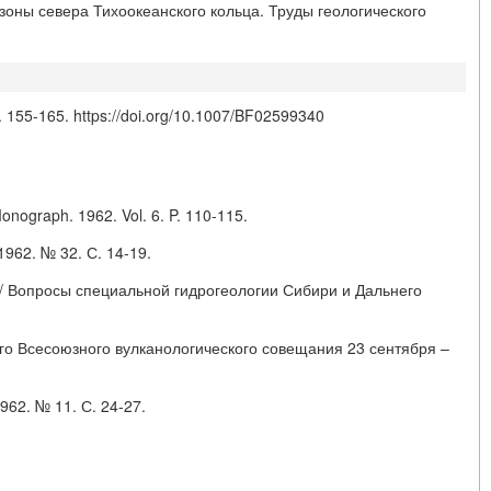
зоны севера Тихоокеанского кольца. Труды геологического
P. 155-165.
https://doi.org/10.1007/BF02599340
 Monograph. 1962. Vol. 6. P. 110-115.
962. № 32. С. 14-19.
 // Вопросы специальной гидрогеологии Сибири и Дальнего
ого Всесоюзного вулканологического совещания 23 сентября –
962. № 11. С. 24-27.