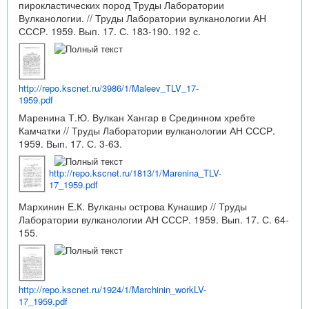
пирокластических пород Труды Лаборатории
Вулканологии. // Труды Лаборатории вулканологии АН
СССР. 1959. Вып. 17. С. 183-190. 192 с.
http://repo.kscnet.ru/3986/1/Maleev_TLV_17-
1959.pdf
Маренина Т.Ю. Вулкан Хангар в Срединном хребте
Камчатки // Труды Лаборатории вулканологии АН СССР.
1959. Вып. 17. С. 3-63.
http://repo.kscnet.ru/1813/1/Marenina_TLV-
17_1959.pdf
Мархинин Е.К. Вулканы острова Кунашир // Труды
Лаборатории вулканологии АН СССР. 1959. Вып. 17. С. 64-
155.
http://repo.kscnet.ru/1924/1/Marchinin_workLV-
17_1959.pdf