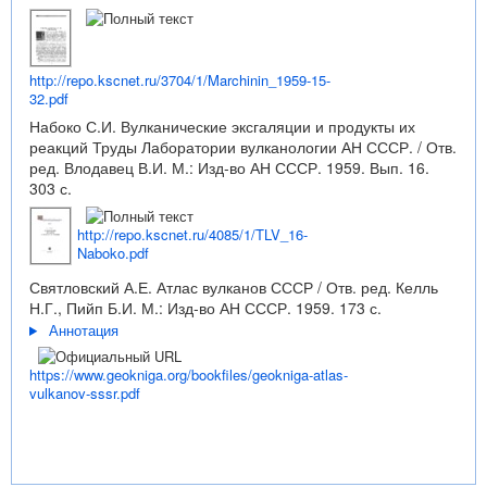
http://repo.kscnet.ru/3704/1/Marchinin_1959-15-
32.pdf
Набоко С.И. Вулканические эксгаляции и продукты их
реакций Труды Лаборатории вулканологии АН СССР. / Отв.
ред. Влодавец В.И. М.: Изд-во АН СССР. 1959. Вып. 16.
303 с.
http://repo.kscnet.ru/4085/1/TLV_16-
Naboko.pdf
Святловский А.Е. Атлас вулканов СССР / Отв. ред. Келль
Н.Г., Пийп Б.И. М.: Изд-во АН СССР. 1959. 173 с.
Аннотация
https://www.geokniga.org/bookfiles/geokniga-atlas-
vulkanov-sssr.pdf