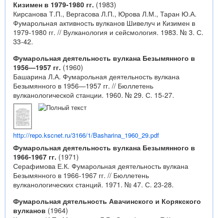
Кизимен в 1979-1980 гг.
(1983)
Кирсанова Т.П., Вергасова Л.П., Юрова Л.М., Таран Ю.А.
Фумарольная активность вулканов Шивелуч и Кизимен в
1979-1980 гг. // Вулканология и сейсмология. 1983. № 3. С.
33-42.
Фумарольная деятельность вулкана Безымянного в
1956—1957 гг.
(1960)
Башарина Л.А. Фумарольная деятельность вулкана
Безымянного в 1956—1957 гг. // Бюллетень
вулканологической станции. 1960. № 29. С. 15-27.
http://repo.kscnet.ru/3166/1/Basharina_1960_29.pdf
Фумарольная деятельность вулкана Безымянного в
1966-1967 гг.
(1971)
Серафимова Е.К. Фумарольная деятельность вулкана
Безымянного в 1966-1967 гг. // Бюллетень
вулканологических станций. 1971. № 47. С. 23-28.
Фумарольная дятельность Авачинского и Корякского
вулканов
(1964)