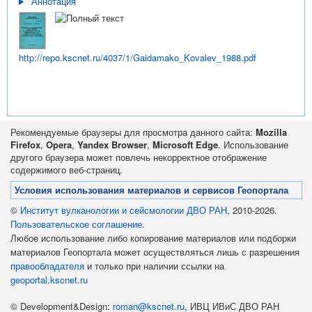
Аннотация
http://repo.kscnet.ru/4037/1/Gaidamako_Kovalev_1988.pdf
Рекомендуемые браузеры для просмотра данного сайта:
Mozilla
Firefox
,
Opera
,
Yandex Browser
,
Microsoft Edge
. Использование
другого браузера может повлечь некорректное отображение
содержимого веб-страниц.
Условия использования материалов и сервисов Геопортала
©
Институт вулканологии и сейсмологии ДВО РАН
, 2010-2026.
Пользовательское соглашение
.
Любое использование либо копирование материалов или подборки
материалов Геопортала может осуществляться лишь с разрешения
правообладателя
и только при наличии ссылки на
geoportal.kscnet.ru
© Development&Design:
roman@kscnet.ru
, ИВЦ ИВиС ДВО РАН