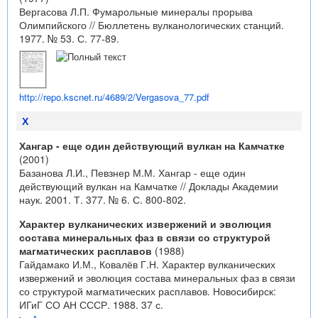
Вергасова Л.П. Фумарольные минералы прорыва
Олимпийского // Бюллетень вулканологических станций.
1977. № 53. С. 77-89.
http://repo.kscnet.ru/4689/2/Vergasova_77.pdf
Х
Хангар - еще один действующий вулкан на Камчатке
(2001)
Базанова Л.И., Певзнер М.М. Хангар - еще один
действующий вулкан на Камчатке // Доклады Академии
наук. 2001. Т. 377. № 6. С. 800-802.
Характер вулканических извержений и эволюция
состава минеральных фаз в связи со структурой
магматических расплавов
(1988)
Гайдамако И.М., Ковалёв Г.Н. Характер вулканических
извержений и эволюция состава минеральных фаз в связи
со структурой магматических расплавов. Новосибирск:
ИГиГ СО АН СССР. 1988. 37 с.