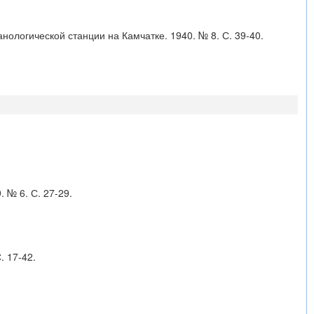
анологической станции на Камчатке. 1940. № 8. С. 39-40.
 № 6. С. 27-29.
. 17-42.