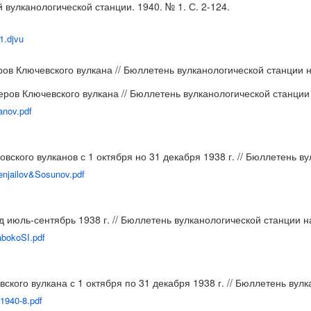
 вулканологической станции. 1940. № 1. С. 2-124.
v1.djvu
ов Ключевского вулкана // Бюллетень вулканологической станции на
ров Ключевского вулкана // Бюллетень вулканологической станции н
anov.pdf
вского вулканов с 1 октября но 31 декабря 1938 г. // Бюллетень ву
enjailov&Sosunov.pdf
июль-сентябрь 1938 г. // Бюллетень вулканологической станции на 
abokoSI.pdf
кого вулкана с 1 октября по 31 декабря 1938 г. // Бюллетень вулк
1940-8.pdf