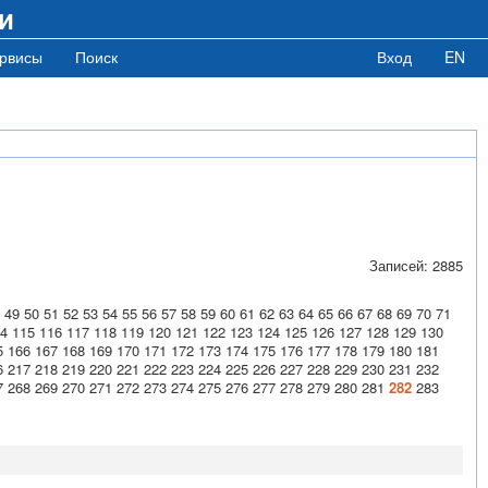
и
рвисы
Поиск
Вход
EN
Записей: 2885
49
50
51
52
53
54
55
56
57
58
59
60
61
62
63
64
65
66
67
68
69
70
71
4
115
116
117
118
119
120
121
122
123
124
125
126
127
128
129
130
5
166
167
168
169
170
171
172
173
174
175
176
177
178
179
180
181
6
217
218
219
220
221
222
223
224
225
226
227
228
229
230
231
232
7
268
269
270
271
272
273
274
275
276
277
278
279
280
281
282
283