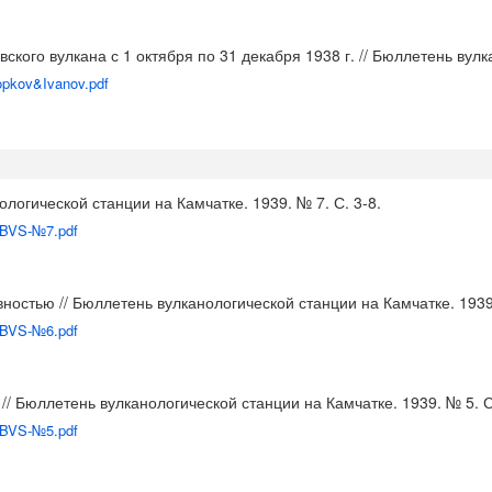
кого вулкана с 1 октября по 31 декабря 1938 г. // Бюллетень вулк
opkov&Ivanov.pdf
логической станции на Камчатке. 1939. № 7. С. 3-8.
9_BVS-№7.pdf
ностью // Бюллетень вулканологической станции на Камчатке. 1939.
9_BVS-№6.pdf
/ Бюллетень вулканологической станции на Камчатке. 1939. № 5. С
9_BVS-№5.pdf