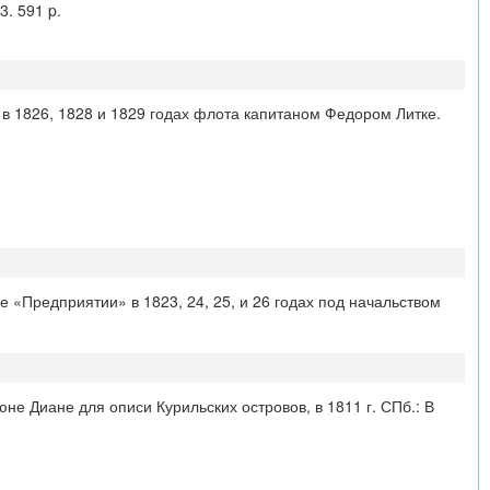
3. 591 p.
в 1826, 1828 и 1829 годах флота капитаном Федором Литке.
«Предприятии» в 1823, 24, 25, и 26 годах под начальством
е Диане для описи Курильских островов, в 1811 г. СПб.: В