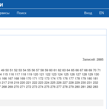
и
рвисы
Поиск
Вход
EN
Записей: 2885
49
50
51
52
53
54
55
56
57
58
59
60
61
62
63
64
65
66
67
68
69
70
71
4
115
116
117
118
119
120
121
122
123
124
125
126
127
128
129
130
5
166
167
168
169
170
171
172
173
174
175
176
177
178
179
180
181
6
217
218
219
220
221
222
223
224
225
226
227
228
229
230
231
232
7
268
269
270
271
272
273
274
275
276
277
278
279
280
281
282
283