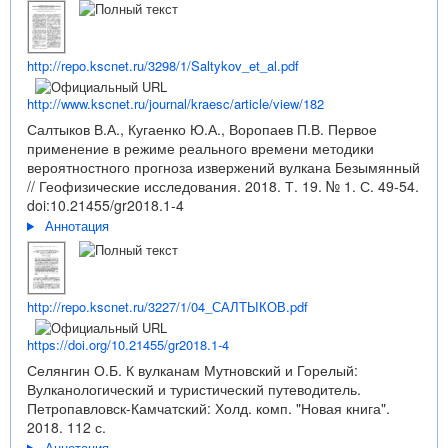
http://repo.kscnet.ru/3298/1/Saltykov_et_al.pdf
http://www.kscnet.ru/journal/kraesc/article/view/182
Салтыков В.А., Кугаенко Ю.А., Воропаев П.В. Первое
применение в режиме реального времени методики
вероятностного прогноза извержений вулкана Безымянный
// Геофизические исследования. 2018. Т. 19. № 1. С. 49-54.
doi:10.21455/gr2018.1-4
Аннотация
http://repo.kscnet.ru/3227/1/04_САЛТЫКОВ.pdf
https://doi.org/10.21455/gr2018.1-4
Селянгин О.Б. К вулканам Мутновский и Горелый:
Вулканологический и туристический путеводитель.
Петропавловск-Камчатский: Холд. комп. "Новая книга".
2018. 112 с.
Аннотация