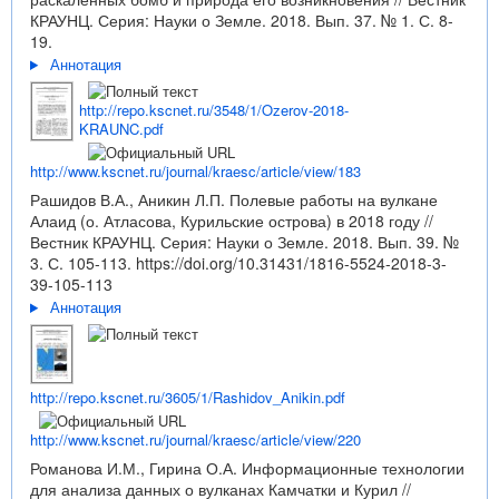
КРАУНЦ. Серия: Науки о Земле. 2018. Вып. 37. № 1. С. 8-
19.
Аннотация
http://repo.kscnet.ru/3548/1/Ozerov-2018-
KRAUNC.pdf
http://www.kscnet.ru/journal/kraesc/article/view/183
Рашидов В.А., Аникин Л.П. Полевые работы на вулкане
Алаид (о. Атласова, Курильские острова) в 2018 году //
Вестник КРАУНЦ. Серия: Науки о Земле. 2018. Вып. 39. №
3. С. 105-113.
https://doi.org/10.31431/1816-5524-2018-3-
39-105-113
Аннотация
http://repo.kscnet.ru/3605/1/Rashidov_Anikin.pdf
http://www.kscnet.ru/journal/kraesc/article/view/220
Романова И.М., Гирина О.А. Информационные технологии
для анализа данных о вулканах Камчатки и Курил //