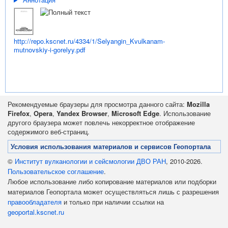
http://repo.kscnet.ru/4334/1/Selyangin_Kvulkanam-
mutnovskiy-i-gorelyy.pdf
Рекомендуемые браузеры для просмотра данного сайта:
Mozilla
Firefox
,
Opera
,
Yandex Browser
,
Microsoft Edge
. Использование
другого браузера может повлечь некорректное отображение
содержимого веб-страниц.
Условия использования материалов и сервисов Геопортала
©
Институт вулканологии и сейсмологии ДВО РАН
, 2010-2026.
Пользовательское соглашение
.
Любое использование либо копирование материалов или подборки
материалов Геопортала может осуществляться лишь с разрешения
правообладателя
и только при наличии ссылки на
geoportal.kscnet.ru