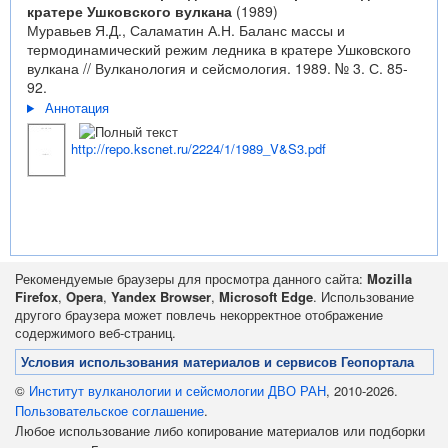
кратере Ушковского вулкана
(1989)
Муравьев Я.Д., Саламатин А.Н. Баланс массы и
термодинамический режим ледника в кратере Ушковского
вулкана // Вулканология и сейсмология. 1989. № 3. С. 85-
92.
Аннотация
http://repo.kscnet.ru/2224/1/1989_V&S3.pdf
Рекомендуемые браузеры для просмотра данного сайта:
Mozilla
Firefox
,
Opera
,
Yandex Browser
,
Microsoft Edge
. Использование
другого браузера может повлечь некорректное отображение
содержимого веб-страниц.
Условия использования материалов и сервисов Геопортала
©
Институт вулканологии и сейсмологии ДВО РАН
, 2010-2026.
Пользовательское соглашение
.
Любое использование либо копирование материалов или подборки