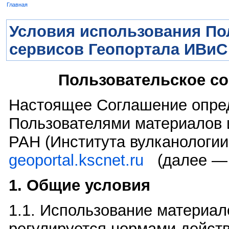
Главная
Условия использования По
сервисов Геопортала ИВи
Пользовательское с
Настоящее Соглашение опред
Пользователями материалов 
РАН (Института вулканологи
geoportal.kscnet.ru
(далее — 
1. Общие условия
1.1. Использование материал
регулируется нормами дейст