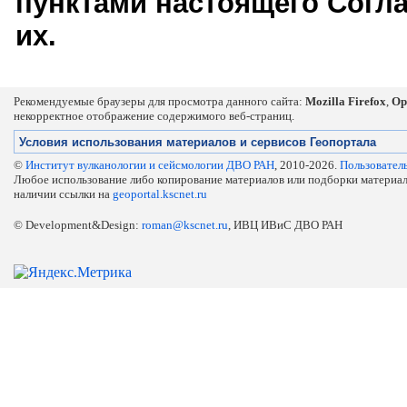
пунктами настоящего Согл
их.
Рекомендуемые браузеры для просмотра данного сайта:
Mozilla Firefox
,
Op
некорректное отображение содержимого веб-страниц.
Условия использования материалов и сервисов Геопортала
©
Институт вулканологии и сейсмологии ДВО РАН
, 2010-2026.
Пользовател
Любое использование либо копирование материалов или подборки материа
наличии ссылки на
geoportal.kscnet.ru
© Development&Design:
roman@kscnet.ru
, ИВЦ ИВиС ДВО РАН