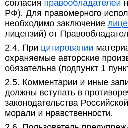
согласия
правообладателей
н
РФ). Для правомерного испо
необходимо заключение
лице
лицензий) от Правообладател
2.4. При
цитировании
материа
охраняемые авторские произв
обязательна (подпункт 1 пункт
2.5. Комментарии и иные зап
должны вступать в противоре
законодательства Российско
морали и нравственности.
2.6. Пользователь предупреж