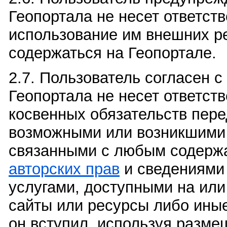
Геопортала не несет ответст
использование им внешних ре
содержаться на Геопортале.
2.7. Пользователь согласен с
Геопортала не несет ответст
косвенных обязательств пер
возможными или возникшими 
связанными с любым содерж
авторских прав
и сведениями 
услугами, доступными на ил
сайты или ресурсы либо иные
он вступил, используя разме