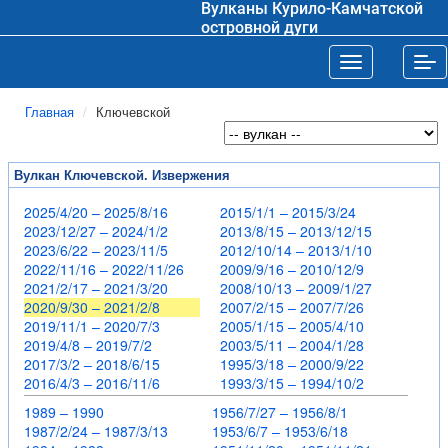
Вулканы Курило-Камчатской
островной дуги
Toggle navigat
Tog
Главная
Ключевской
Вулкан Ключевской. Извержения
2025/4/20 – 2025/8/16
2015/1/1 – 2015/3/24
2023/12/27 – 2024/1/2
2013/8/15 – 2013/12/15
2023/6/22 – 2023/11/5
2012/10/14 – 2013/1/10
2022/11/16 – 2022/11/26
2009/9/16 – 2010/12/9
2021/2/17 – 2021/3/20
2008/10/13 – 2009/1/27
2020/9/30 – 2021/2/8
2007/2/15 – 2007/7/26
2019/11/1 – 2020/7/3
2005/1/15 – 2005/4/10
2019/4/8 – 2019/7/2
2003/5/11 – 2004/1/28
2017/3/2 – 2018/6/15
1995/3/18 – 2000/9/22
2016/4/3 – 2016/11/6
1993/3/15 – 1994/10/2
1989 – 1990
1956/7/27 – 1956/8/1
1987/2/24 – 1987/3/13
1953/6/7 – 1953/6/18