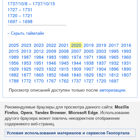
1737/10/8 – 1737/10/15
1727 – 1731
1720 – 1721
1697 – 1698
– Скрыть таймлайн
2025
2023
2023
2022
2021
2020
2019
2019
2017
2016
2015
2013
2012
2009
2008
2007
2005
2003
1995
1993
1989
1987
1984
1983
1980
1974
1971
1966
1965
1960
1956
1953
1951
1946
1945
1944
1938
1937
1932
1931
1929
1925
1923
1922
1915
1909
1907
1904
1896
1890
1882
1877
1865
1852
1848
1840
1829
1821
1812
1807
1788
1772
1770
1767
1762
1737
1727
1720
1697
Просмотр описаний доступен только после
авторизации
.
Рекомендуемые браузеры для просмотра данного сайта:
Mozilla
Firefox
,
Opera
,
Yandex Browser
,
Microsoft Edge
. Использование
другого браузера может повлечь некорректное отображение
содержимого веб-страниц.
Условия использования материалов и сервисов Геопортала