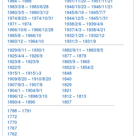
1984 – 1988
1951/11/20 – 1951/11/21
1983/3/8 – 1983/6/28
1946/10/23 – 1946/11/21
1980/3/5 – 1980/3/12
1945/6/19 – 1945/7/7
1974/8/23 – 1974/10/31
1944/12/5 – 1945/1/31
1971 – 1974
1938/2/6 – 1939/4/6
1966/10/6 – 1966/12/28
1937/4/3 – 1938/4/21
1965/8 – 1966/10
1932/1/25 – 1932/12
1960/12 – 1964/10
1931/3 – 1931/9
1929/6/11 – 1930/1
1882/9/11 – 1883/8/5
1925/4/4 – 1926/9
1877 – 1879
1923/8 – 1923/9
1865/9 – 1865
1922/5
1852/2 – 1854/2
1915/1 – 1915/>3
1848
1909/8/20 – 1910/8/20
1840
1907/8/3 – 1907/8
1829
1904/1 – 1904/9/1
1821
1896/12 – 1898/3/10
1812 – 1813
1890/4 – 1890
1807
1788 – 1791
1772
1770
1767
1762