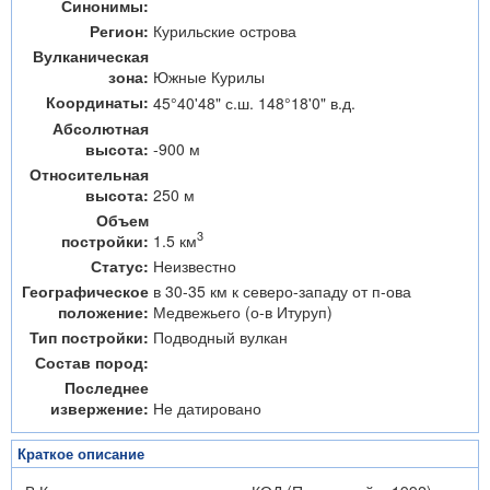
Синонимы:
Регион:
Курильские острова
Вулканическая
зона:
Южные Курилы
Координаты:
45°40'48" с.ш. 148°18'0" в.д.
Абсолютная
высота:
-900 м
Относительная
высота:
250 м
Объем
3
1.5 км
постройки:
Статус:
Неизвестно
Географическое
в 30-35 км к северо-западу от п-ова
положение:
Медвежьего (о-в Итуруп)
Тип постройки:
Подводный вулкан
Состав пород:
Последнее
извержение:
Не датировано
Краткое описание