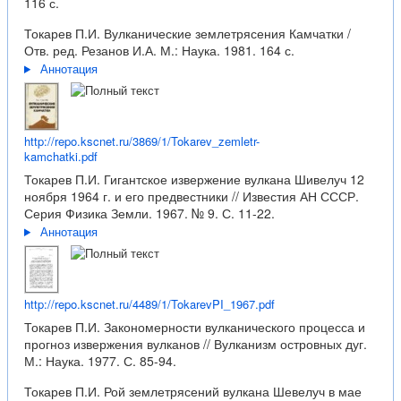
116 с.
Токарев П.И. Вулканические землетрясения Камчатки /
Отв. ред. Резанов И.А. М.: Наука. 1981. 164 с.
Аннотация
http://repo.kscnet.ru/3869/1/Tokarev_zemletr-
kamchatki.pdf
Токарев П.И. Гигантское извержение вулкана Шивелуч 12
ноября 1964 г. и его предвестники // Известия АН СССР.
Серия Физика Земли. 1967. № 9. С. 11-22.
Аннотация
http://repo.kscnet.ru/4489/1/TokarevPI_1967.pdf
Токарев П.И. Закономерности вулканического процесса и
прогноз извержения вулканов // Вулканизм островных дуг.
М.: Наука. 1977. С. 85-94.
Токарев П.И. Рой землетрясений вулкана Шевелуч в мае