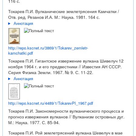
116 с.
Токарев П.И. Вулканические землетрясения Камчатки /
Отв. ред. Резанов И.А. М.: Наука. 1981. 164 с.
Аннотация
http://repo.kscnet.ru/3869/1/Tokarev_zemletr-
kamchatki.pdf
Токарев П.И. Гигантское извержение вулкана Шивелуч 12
ноября 1964 г. и его предвестники // Известия АН СССР.
Серия Физика Земли. 1967. № 9. С. 11-22.
Аннотация
http://repo.kscnet.ru/4489/1/TokarevPI_1967.pdf
Токарев П.И. Закономерности вулканического процесса и
прогноз извержения вулканов // Вулканизм островных дуг.
М.: Наука. 1977. С. 85-94.
Токарев П.И. Рой землетрясений вулкана Шевелуч в мае