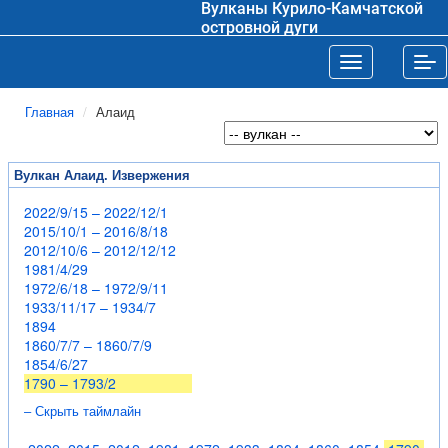
Вулканы Курило-Камчатской
островной дуги
Toggle navigat
Tog
Главная
Алаид
Вулкан Алаид. Извержения
2022/9/15 – 2022/12/1
2015/10/1 – 2016/8/18
2012/10/6 – 2012/12/12
1981/4/29
1972/6/18 – 1972/9/11
1933/11/17 – 1934/7
1894
1860/7/7 – 1860/7/9
1854/6/27
1790 – 1793/2
– Скрыть таймлайн