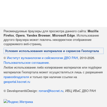
Рекомендуемые браузеры для просмотра данного сайта:
Mozilla
Firefox
,
Opera
,
Yandex Browser
,
Microsoft Edge
. Использование
другого браузера может повлечь некорректное отображение
содержимого веб-страниц.
Условия использования материалов и сервисов Геопортала
©
Институт вулканологии и сейсмологии ДВО РАН
, 2010-2026.
Пользовательское соглашение
.
Любое использование либо копирование материалов или подборки
материалов Геопортала может осуществляться лишь с разрешения
правообладателя
и только при наличии ссылки на
geoportal.kscnet.ru
© Development&Design:
roman@kscnet.ru
, ИВЦ ИВиС ДВО РАН