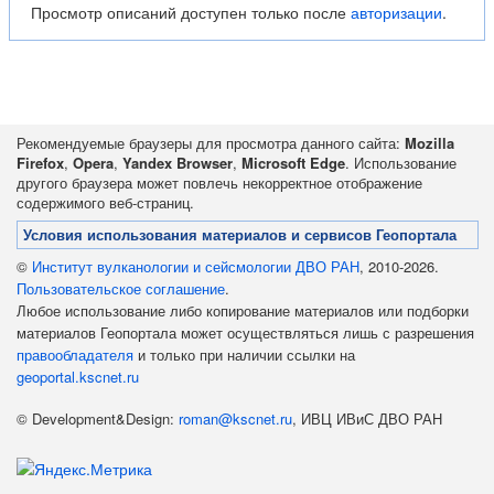
Просмотр описаний доступен только после
авторизации
.
Рекомендуемые браузеры для просмотра данного сайта:
Mozilla
Firefox
,
Opera
,
Yandex Browser
,
Microsoft Edge
. Использование
другого браузера может повлечь некорректное отображение
содержимого веб-страниц.
Условия использования материалов и сервисов Геопортала
©
Институт вулканологии и сейсмологии ДВО РАН
, 2010-2026.
Пользовательское соглашение
.
Любое использование либо копирование материалов или подборки
материалов Геопортала может осуществляться лишь с разрешения
правообладателя
и только при наличии ссылки на
geoportal.kscnet.ru
© Development&Design:
roman@kscnet.ru
, ИВЦ ИВиС ДВО РАН