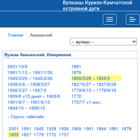
Вулканы Курило-Камчатской
островной дуги
Toggle navigat
Tog
Главная
Авачинский
Вулкан Авачинский. Извержения
2001/10/5
1881
1991/1/13 – 1991/1/30
1878
1945/2/25 – 1945/2/26
1855/5/28 – 1855/5
1938/3/6 – 1938/3/27
1827/6/27 – 1827/6/29
1926/3/27 – 1927/3
1779/6/15 – 1779/6/16
1909/8 ±15 дней – 1909/8
1772
1901/6/7 – 1901/6/13
1737/7 ±1 мес.
1894/10 – 1895/10
– Скрыть таймлайн
2001
1991
1945
1938
1926
1909
1901
1894
1881
1878
1855
1827
1779
1772
1737