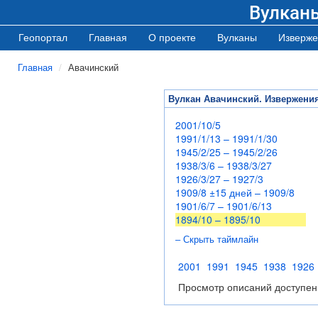
Вулкан
Геопортал
Главная
О проекте
Вулканы
Изверже
Главная
Авачинский
Вулкан Авачинский. Извержени
2001/10/5
1991/1/13 – 1991/1/30
1945/2/25 – 1945/2/26
1938/3/6 – 1938/3/27
1926/3/27 – 1927/3
1909/8 ±15 дней – 1909/8
1901/6/7 – 1901/6/13
1894/10 – 1895/10
– Скрыть таймлайн
2001
1991
1945
1938
1926
Просмотр описаний доступен