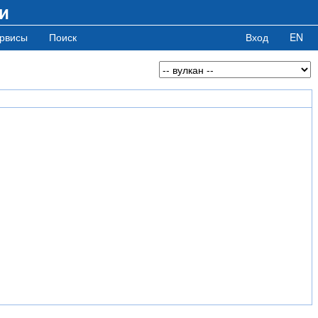
и
рвисы
Поиск
Вход
EN