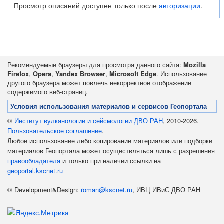
Просмотр описаний доступен только после
авторизации
.
Рекомендуемые браузеры для просмотра данного сайта:
Mozilla
Firefox
,
Opera
,
Yandex Browser
,
Microsoft Edge
. Использование
другого браузера может повлечь некорректное отображение
содержимого веб-страниц.
Условия использования материалов и сервисов Геопортала
©
Институт вулканологии и сейсмологии ДВО РАН
, 2010-2026.
Пользовательское соглашение
.
Любое использование либо копирование материалов или подборки
материалов Геопортала может осуществляться лишь с разрешения
правообладателя
и только при наличии ссылки на
geoportal.kscnet.ru
© Development&Design:
roman@kscnet.ru
, ИВЦ ИВиС ДВО РАН