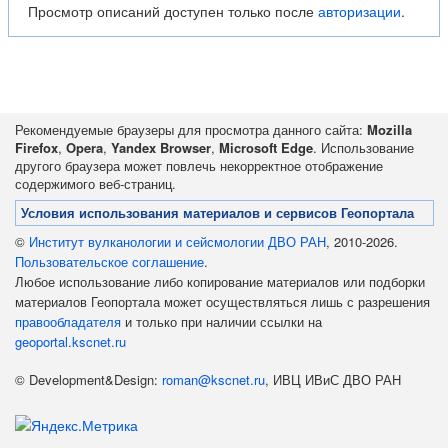
Просмотр описаний доступен только после
авторизации
.
Рекомендуемые браузеры для просмотра данного сайта:
Mozilla
Firefox
,
Opera
,
Yandex Browser
,
Microsoft Edge
. Использование
другого браузера может повлечь некорректное отображение
содержимого веб-страниц.
Условия использования материалов и сервисов Геопортала
©
Институт вулканологии и сейсмологии ДВО РАН
, 2010-2026.
Пользовательское соглашение
.
Любое использование либо копирование материалов или подборки
материалов Геопортала может осуществляться лишь с разрешения
правообладателя
и только при наличии ссылки на
geoportal.kscnet.ru
© Development&Design:
roman@kscnet.ru
, ИВЦ ИВиС ДВО РАН