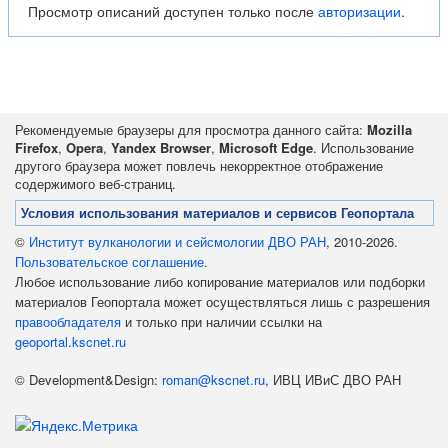
Просмотр описаний доступен только после
авторизации
.
Рекомендуемые браузеры для просмотра данного сайта:
Mozilla
Firefox
,
Opera
,
Yandex Browser
,
Microsoft Edge
. Использование
другого браузера может повлечь некорректное отображение
содержимого веб-страниц.
Условия использования материалов и сервисов Геопортала
©
Институт вулканологии и сейсмологии ДВО РАН
, 2010-2026.
Пользовательское соглашение
.
Любое использование либо копирование материалов или подборки
материалов Геопортала может осуществляться лишь с разрешения
правообладателя
и только при наличии ссылки на
geoportal.kscnet.ru
© Development&Design:
roman@kscnet.ru
, ИВЦ ИВиС ДВО РАН