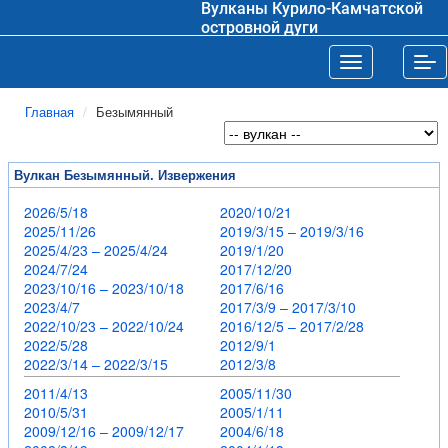
Вулканы Курило-Камчатской
островной дуги
Toggle navigat
Tog
Главная
Безымянный
Вулкан Безымянный. Извержения
2026/5/18
2020/10/21
2025/11/26
2019/3/15 – 2019/3/16
2025/4/23 – 2025/4/24
2019/1/20
2024/7/24
2017/12/20
2023/10/16 – 2023/10/18
2017/6/16
2023/4/7
2017/3/9 – 2017/3/10
2022/10/23 – 2022/10/24
2016/12/5 – 2017/2/28
2022/5/28
2012/9/1
2022/3/14 – 2022/3/15
2012/3/8
2011/4/13
2005/11/30
2010/5/31
2005/1/11
2009/12/16 – 2009/12/17
2004/6/18