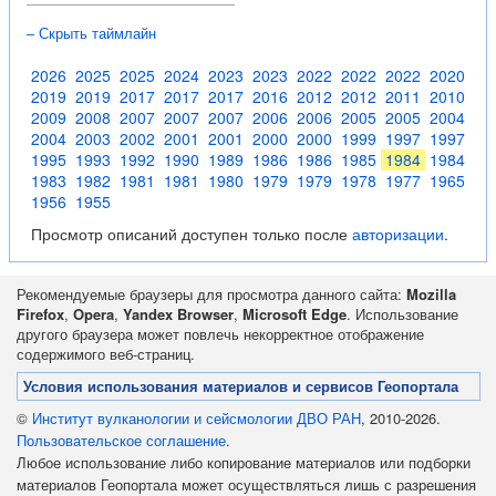
– Скрыть таймлайн
2026
2025
2025
2024
2023
2023
2022
2022
2022
2020
2019
2019
2017
2017
2017
2016
2012
2012
2011
2010
2009
2008
2007
2007
2007
2006
2006
2005
2005
2004
2004
2003
2002
2001
2001
2000
2000
1999
1997
1997
1995
1993
1992
1990
1989
1986
1986
1985
1984
1984
1983
1982
1981
1981
1980
1979
1979
1978
1977
1965
1956
1955
Просмотр описаний доступен только после
авторизации
.
Рекомендуемые браузеры для просмотра данного сайта:
Mozilla
Firefox
,
Opera
,
Yandex Browser
,
Microsoft Edge
. Использование
другого браузера может повлечь некорректное отображение
содержимого веб-страниц.
Условия использования материалов и сервисов Геопортала
©
Институт вулканологии и сейсмологии ДВО РАН
, 2010-2026.
Пользовательское соглашение
.
Любое использование либо копирование материалов или подборки
материалов Геопортала может осуществляться лишь с разрешения