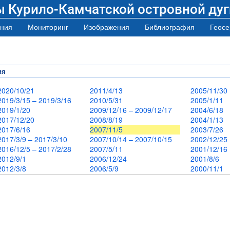
ы Курило-Камчатской островной дуг
ния
Мониторинг
Изображения
Библиография
Геосе
ия
2020/10/21
2011/4/13
2005/11/3
2019/3/15 – 2019/3/16
2010/5/31
2005/1/11
2019/1/20
2009/12/16 – 2009/12/17
2004/6/18
2017/12/20
2008/8/19
2004/1/13
2017/6/16
2007/11/5
2003/7/26
2017/3/9 – 2017/3/10
2007/10/14 – 2007/10/15
2002/12/2
2016/12/5 – 2017/2/28
2007/5/11
2001/12/1
2012/9/1
2006/12/24
2001/8/6
2012/3/8
2006/5/9
2000/11/1