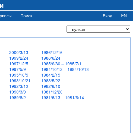
и
рвисы
Поиск
Вход
EN
0
2000/3/13
1986/12/16
1999/2/24
1986/6/24
1997/12/5
1985/6/30 – 1985/7/1
1997/5/9
1984/10/12 – 1984/10/13
1995/10/5
1984/2/15
5
1993/10/21
1983/5/22
6
1992/3/12
1982/6/10
1990/3/9
1981/12/20
1989/8/2
1981/6/13 – 1981/6/14