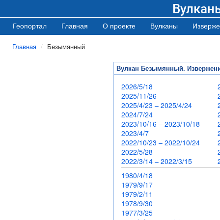
Вулкан
Геопортал
Главная
О проекте
Вулканы
Изверже
Главная
Безымянный
Вулкан Безымянный. Извержен
2026/5/18
2025/11/26
2025/4/23 – 2025/4/24
2024/7/24
2023/10/16 – 2023/10/18
2023/4/7
2022/10/23 – 2022/10/24
2022/5/28
2022/3/14 – 2022/3/15
1980/4/18
1979/9/17
1979/2/11
1978/9/30
1977/3/25