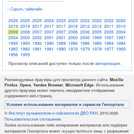
– Скрыть таймлайн
2026
2025
2025
2024
2023
2023
2022
2022
2022
2020
2019
2019
2017
2017
2017
2016
2012
2012
2011
2010
2009
2008
2007
2007
2007
2006
2006
2005
2005
2004
2004
2003
2002
2001
2001
2000
2000
1999
1997
1997
1995
1993
1992
1990
1989
1986
1986
1985
1984
1984
1983
1982
1981
1981
1980
1979
1979
1978
1977
1965
1956
1955
Просмотр описаний доступен только после
авторизации
.
Рекомендуемые браузеры для просмотра данного сайта:
Mozilla
Firefox
,
Opera
,
Yandex Browser
,
Microsoft Edge
. Использование
другого браузера может повлечь некорректное отображение
содержимого веб-страниц.
Условия использования материалов и сервисов Геопортала
©
Институт вулканологии и сейсмологии ДВО РАН
, 2010-2026.
Пользовательское соглашение
.
Любое использование либо копирование материалов или подборки
материалов Геопортала может осуществляться лишь с разрешения