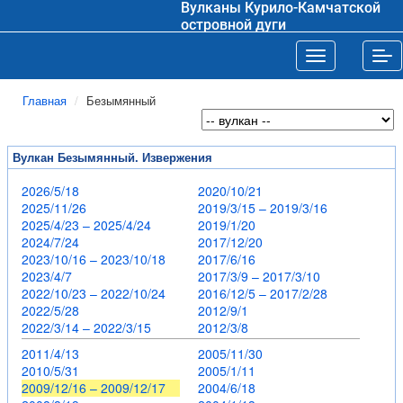
Вулканы Курило-Камчатской
островной дуги
Toggle navigat
Tog
Главная
Безымянный
Вулкан Безымянный. Извержения
2026/5/18
2020/10/21
2025/11/26
2019/3/15 – 2019/3/16
2025/4/23 – 2025/4/24
2019/1/20
2024/7/24
2017/12/20
2023/10/16 – 2023/10/18
2017/6/16
2023/4/7
2017/3/9 – 2017/3/10
2022/10/23 – 2022/10/24
2016/12/5 – 2017/2/28
2022/5/28
2012/9/1
2022/3/14 – 2022/3/15
2012/3/8
2011/4/13
2005/11/30
2010/5/31
2005/1/11
2009/12/16 – 2009/12/17
2004/6/18