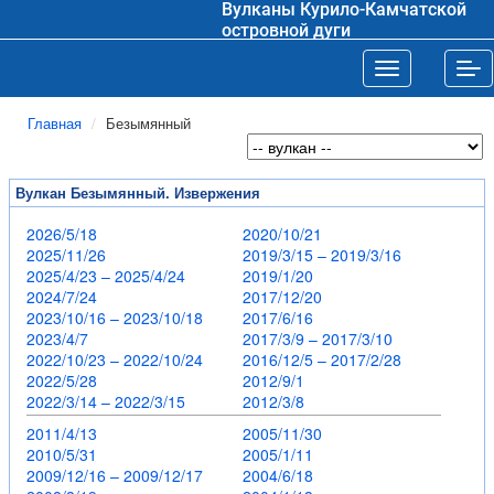
Вулканы Курило-Камчатской
островной дуги
Toggle navigat
Tog
Главная
Безымянный
Вулкан Безымянный. Извержения
2026/5/18
2020/10/21
2025/11/26
2019/3/15 – 2019/3/16
2025/4/23 – 2025/4/24
2019/1/20
2024/7/24
2017/12/20
2023/10/16 – 2023/10/18
2017/6/16
2023/4/7
2017/3/9 – 2017/3/10
2022/10/23 – 2022/10/24
2016/12/5 – 2017/2/28
2022/5/28
2012/9/1
2022/3/14 – 2022/3/15
2012/3/8
2011/4/13
2005/11/30
2010/5/31
2005/1/11
2009/12/16 – 2009/12/17
2004/6/18