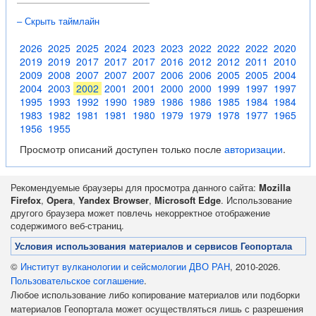
– Скрыть таймлайн
2026
2025
2025
2024
2023
2023
2022
2022
2022
2020
2019
2019
2017
2017
2017
2016
2012
2012
2011
2010
2009
2008
2007
2007
2007
2006
2006
2005
2005
2004
2004
2003
2002
2001
2001
2000
2000
1999
1997
1997
1995
1993
1992
1990
1989
1986
1986
1985
1984
1984
1983
1982
1981
1981
1980
1979
1979
1978
1977
1965
1956
1955
Просмотр описаний доступен только после
авторизации
.
Рекомендуемые браузеры для просмотра данного сайта:
Mozilla
Firefox
,
Opera
,
Yandex Browser
,
Microsoft Edge
. Использование
другого браузера может повлечь некорректное отображение
содержимого веб-страниц.
Условия использования материалов и сервисов Геопортала
©
Институт вулканологии и сейсмологии ДВО РАН
, 2010-2026.
Пользовательское соглашение
.
Любое использование либо копирование материалов или подборки
материалов Геопортала может осуществляться лишь с разрешения