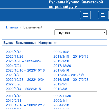
Вулканы Курило-Камчатской
островной дуги
Toggle navigat
Tog
Главная
Безымянный
Вулкан Безымянный. Извержения
2026/5/18
2020/10/21
2025/11/26
2019/3/15 – 2019/3/16
2025/4/23 – 2025/4/24
2019/1/20
2024/7/24
2017/12/20
2023/10/16 – 2023/10/18
2017/6/16
2023/4/7
2017/3/9 – 2017/3/10
2022/10/23 – 2022/10/24
2016/12/5 – 2017/2/28
2022/5/28
2012/9/1
2022/3/14 – 2022/3/15
2012/3/8
2011/4/13
2005/11/30
2010/5/31
2005/1/11
2009/12/16 – 2009/12/17
2004/6/18