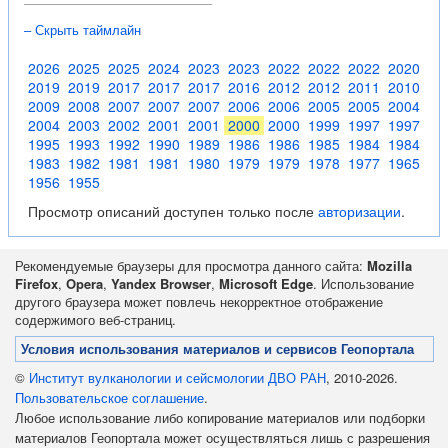
– Скрыть таймлайн
2026
2025
2025
2024
2023
2023
2022
2022
2022
2020
2019
2019
2017
2017
2017
2016
2012
2012
2011
2010
2009
2008
2007
2007
2007
2006
2006
2005
2005
2004
2004
2003
2002
2001
2001
2000
2000
1999
1997
1997
1995
1993
1992
1990
1989
1986
1986
1985
1984
1984
1983
1982
1981
1981
1980
1979
1979
1978
1977
1965
1956
1955
Просмотр описаний доступен только после
авторизации
.
Рекомендуемые браузеры для просмотра данного сайта:
Mozilla
Firefox
,
Opera
,
Yandex Browser
,
Microsoft Edge
. Использование
другого браузера может повлечь некорректное отображение
содержимого веб-страниц.
Условия использования материалов и сервисов Геопортала
©
Институт вулканологии и сейсмологии ДВО РАН
, 2010-2026.
Пользовательское соглашение
.
Любое использование либо копирование материалов или подборки
материалов Геопортала может осуществляться лишь с разрешения