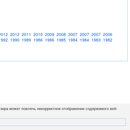
2012
2012
2011
2010
2009
2008
2007
2007
2007
2006
1992
1990
1989
1986
1986
1985
1984
1984
1983
1982
узера может повлечь некорректное отображение содержимого веб-