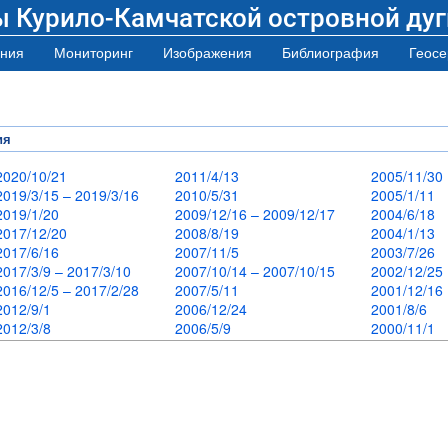
ы Курило-Камчатской островной дуг
ния
Мониторинг
Изображения
Библиография
Геосе
ия
2020/10/21
2011/4/13
2005/11/3
2019/3/15 – 2019/3/16
2010/5/31
2005/1/11
2019/1/20
2009/12/16 – 2009/12/17
2004/6/18
2017/12/20
2008/8/19
2004/1/13
2017/6/16
2007/11/5
2003/7/26
2017/3/9 – 2017/3/10
2007/10/14 – 2007/10/15
2002/12/2
2016/12/5 – 2017/2/28
2007/5/11
2001/12/1
2012/9/1
2006/12/24
2001/8/6
2012/3/8
2006/5/9
2000/11/1