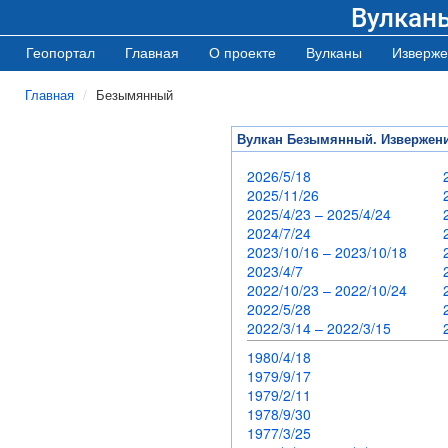
Вулкан
Геопортал
Главная
О проекте
Вулканы
Изверже
Главная
Безымянный
Вулкан Безымянный. Извержен
2026/5/18
2025/11/26
2025/4/23 – 2025/4/24
2024/7/24
2023/10/16 – 2023/10/18
2023/4/7
2022/10/23 – 2022/10/24
2022/5/28
2022/3/14 – 2022/3/15
1980/4/18
1979/9/17
1979/2/11
1978/9/30
1977/3/25