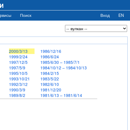
и
рвисы
Поиск
Вход
EN
0
2000/3/13
1986/12/16
1999/2/24
1986/6/24
1997/12/5
1985/6/30 – 1985/7/1
1997/5/9
1984/10/12 – 1984/10/13
1995/10/5
1984/2/15
5
1993/10/21
1983/5/22
6
1992/3/12
1982/6/10
1990/3/9
1981/12/20
1989/8/2
1981/6/13 – 1981/6/14