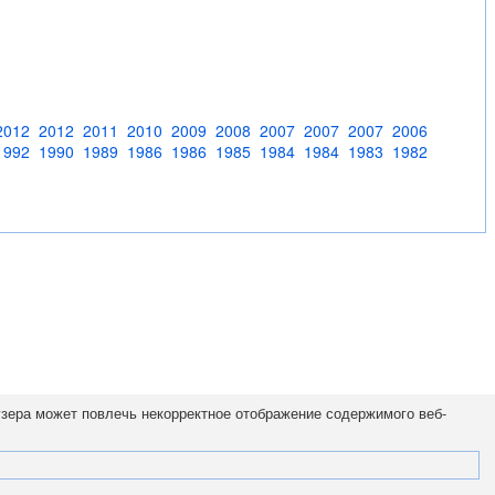
2012
2012
2011
2010
2009
2008
2007
2007
2007
2006
1992
1990
1989
1986
1986
1985
1984
1984
1983
1982
узера может повлечь некорректное отображение содержимого веб-