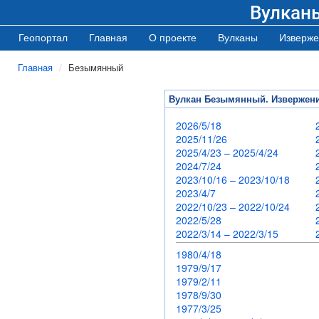
Вулкан
Геопортал
Главная
О проекте
Вулканы
Изверже
Главная
Безымянный
Вулкан Безымянный. Извержен
2026/5/18
2025/11/26
2025/4/23 – 2025/4/24
2024/7/24
2023/10/16 – 2023/10/18
2023/4/7
2022/10/23 – 2022/10/24
2022/5/28
2022/3/14 – 2022/3/15
1980/4/18
1979/9/17
1979/2/11
1978/9/30
1977/3/25