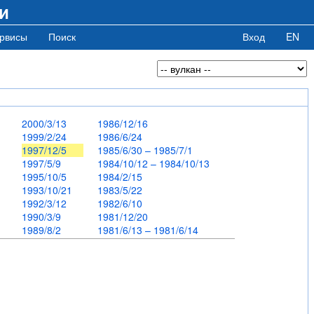
и
рвисы
Поиск
Вход
EN
0
2000/3/13
1986/12/16
1999/2/24
1986/6/24
1997/12/5
1985/6/30 – 1985/7/1
1997/5/9
1984/10/12 – 1984/10/13
1995/10/5
1984/2/15
5
1993/10/21
1983/5/22
6
1992/3/12
1982/6/10
1990/3/9
1981/12/20
1989/8/2
1981/6/13 – 1981/6/14