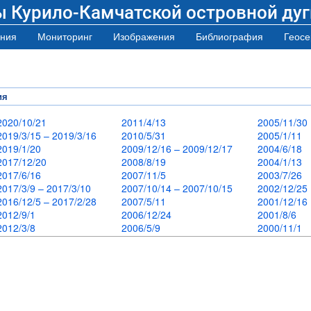
ы Курило-Камчатской островной дуг
ния
Мониторинг
Изображения
Библиография
Геосе
ия
2020/10/21
2011/4/13
2005/11/3
2019/3/15 – 2019/3/16
2010/5/31
2005/1/11
2019/1/20
2009/12/16 – 2009/12/17
2004/6/18
2017/12/20
2008/8/19
2004/1/13
2017/6/16
2007/11/5
2003/7/26
2017/3/9 – 2017/3/10
2007/10/14 – 2007/10/15
2002/12/2
2016/12/5 – 2017/2/28
2007/5/11
2001/12/1
2012/9/1
2006/12/24
2001/8/6
2012/3/8
2006/5/9
2000/11/1