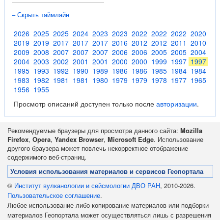
– Скрыть таймлайн
2026
2025
2025
2024
2023
2023
2022
2022
2022
2020
2019
2019
2017
2017
2017
2016
2012
2012
2011
2010
2009
2008
2007
2007
2007
2006
2006
2005
2005
2004
2004
2003
2002
2001
2001
2000
2000
1999
1997
1997
1995
1993
1992
1990
1989
1986
1986
1985
1984
1984
1983
1982
1981
1981
1980
1979
1979
1978
1977
1965
1956
1955
Просмотр описаний доступен только после
авторизации
.
Рекомендуемые браузеры для просмотра данного сайта:
Mozilla
Firefox
,
Opera
,
Yandex Browser
,
Microsoft Edge
. Использование
другого браузера может повлечь некорректное отображение
содержимого веб-страниц.
Условия использования материалов и сервисов Геопортала
©
Институт вулканологии и сейсмологии ДВО РАН
, 2010-2026.
Пользовательское соглашение
.
Любое использование либо копирование материалов или подборки
материалов Геопортала может осуществляться лишь с разрешения