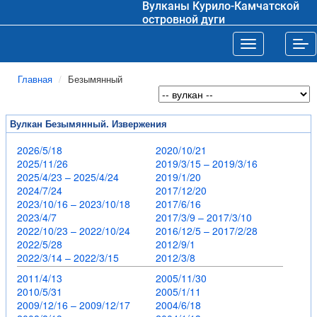
Вулканы Курило-Камчатской
островной дуги
Toggle navigat
Tog
Главная
Безымянный
Вулкан Безымянный. Извержения
2026/5/18
2020/10/21
2025/11/26
2019/3/15 – 2019/3/16
2025/4/23 – 2025/4/24
2019/1/20
2024/7/24
2017/12/20
2023/10/16 – 2023/10/18
2017/6/16
2023/4/7
2017/3/9 – 2017/3/10
2022/10/23 – 2022/10/24
2016/12/5 – 2017/2/28
2022/5/28
2012/9/1
2022/3/14 – 2022/3/15
2012/3/8
2011/4/13
2005/11/30
2010/5/31
2005/1/11
2009/12/16 – 2009/12/17
2004/6/18