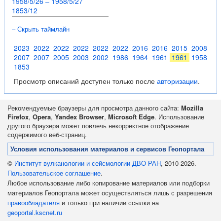
1958/5/26 – 1958/5/27
1853/12
– Скрыть таймлайн
2023
2022
2022
2022
2022
2022
2016
2016
2015
2008
2007
2007
2005
2003
2002
1986
1964
1961
1961
1958
1853
Просмотр описаний доступен только после
авторизации
.
Рекомендуемые браузеры для просмотра данного сайта:
Mozilla
Firefox
,
Opera
,
Yandex Browser
,
Microsoft Edge
. Использование
другого браузера может повлечь некорректное отображение
содержимого веб-страниц.
Условия использования материалов и сервисов Геопортала
©
Институт вулканологии и сейсмологии ДВО РАН
, 2010-2026.
Пользовательское соглашение
.
Любое использование либо копирование материалов или подборки
материалов Геопортала может осуществляться лишь с разрешения
правообладателя
и только при наличии ссылки на
geoportal.kscnet.ru