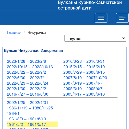
Вулканы Курило-Камчатской
островной дуги
Toggle navigat
Tog
Главная
Чикурачки
Вулкан Чикурачки. Извержения
2023/1/28 – 2023/2/8
2016/3/28 – 2016/3/31
2022/10/15 – 2022/10/16
2015/2/15 – 2015/2/19
2022/8/22 – 2022/9/2
2008/7/29 – 2008/8/15
2022/6/30 – 2022/7/1
2007/8/19 – 2007/10/20
2022/6/23 – 2022/6/24
2007/3/19 – 2007/4/7
2022/1/30 – 2022/2/2
2005/3/10 – 2005/4/7
2016/7/27 – 2016/8/30
2003/4/17 – 2003/6/16
2002/1/25 – 2002/4/31
1986/11/19 – 1986/11/25
1964/1
1961/8/9 – 1961/8/10
1961/5/2 – 1961/5/17