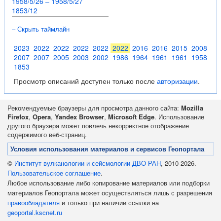
1958/5/26 – 1958/5/27
1853/12
– Скрыть таймлайн
2023
2022
2022
2022
2022
2022
2016
2016
2015
2008
2007
2007
2005
2003
2002
1986
1964
1961
1961
1958
1853
Просмотр описаний доступен только после
авторизации
.
Рекомендуемые браузеры для просмотра данного сайта:
Mozilla
Firefox
,
Opera
,
Yandex Browser
,
Microsoft Edge
. Использование
другого браузера может повлечь некорректное отображение
содержимого веб-страниц.
Условия использования материалов и сервисов Геопортала
©
Институт вулканологии и сейсмологии ДВО РАН
, 2010-2026.
Пользовательское соглашение
.
Любое использование либо копирование материалов или подборки
материалов Геопортала может осуществляться лишь с разрешения
правообладателя
и только при наличии ссылки на
geoportal.kscnet.ru