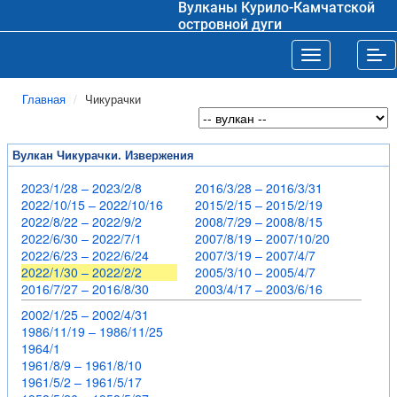
Вулканы Курило-Камчатской
островной дуги
Toggle navigat
Tog
Главная
Чикурачки
Вулкан Чикурачки. Извержения
2023/1/28 – 2023/2/8
2016/3/28 – 2016/3/31
2022/10/15 – 2022/10/16
2015/2/15 – 2015/2/19
2022/8/22 – 2022/9/2
2008/7/29 – 2008/8/15
2022/6/30 – 2022/7/1
2007/8/19 – 2007/10/20
2022/6/23 – 2022/6/24
2007/3/19 – 2007/4/7
2022/1/30 – 2022/2/2
2005/3/10 – 2005/4/7
2016/7/27 – 2016/8/30
2003/4/17 – 2003/6/16
2002/1/25 – 2002/4/31
1986/11/19 – 1986/11/25
1964/1
1961/8/9 – 1961/8/10
1961/5/2 – 1961/5/17