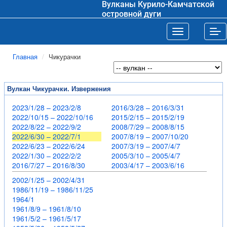
Вулканы Курило-Камчатской
островной дуги
Toggle navigat
Tog
Главная
Чикурачки
Вулкан Чикурачки. Извержения
2023/1/28 – 2023/2/8
2016/3/28 – 2016/3/31
2022/10/15 – 2022/10/16
2015/2/15 – 2015/2/19
2022/8/22 – 2022/9/2
2008/7/29 – 2008/8/15
2022/6/30 – 2022/7/1
2007/8/19 – 2007/10/20
2022/6/23 – 2022/6/24
2007/3/19 – 2007/4/7
2022/1/30 – 2022/2/2
2005/3/10 – 2005/4/7
2016/7/27 – 2016/8/30
2003/4/17 – 2003/6/16
2002/1/25 – 2002/4/31
1986/11/19 – 1986/11/25
1964/1
1961/8/9 – 1961/8/10
1961/5/2 – 1961/5/17