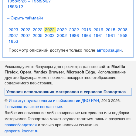
1958/5/26 – 1958/5/27
1853/12
– Скрыть таймлайн
2023
2022
2022
2022
2022
2022
2016
2016
2015
2008
2007
2007
2005
2003
2002
1986
1964
1961
1961
1958
1853
Просмотр описаний доступен только после
авторизации
.
Рекомендуемые браузеры для просмотра данного сайта:
Mozilla
Firefox
,
Opera
,
Yandex Browser
,
Microsoft Edge
. Использование
другого браузера может повлечь некорректное отображение
содержимого веб-страниц.
Условия использования материалов и сервисов Геопортала
©
Институт вулканологии и сейсмологии ДВО РАН
, 2010-2026.
Пользовательское соглашение
.
Любое использование либо копирование материалов или подборки
материалов Геопортала может осуществляться лишь с разрешения
правообладателя
и только при наличии ссылки на
geoportal.kscnet.ru