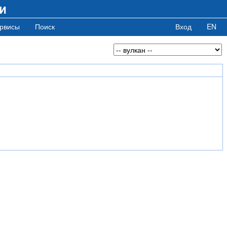
и
рвисы
Поиск
Вход
EN