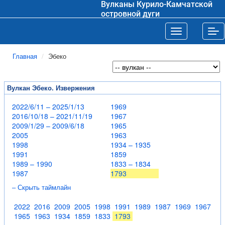
Вулканы Курило-Камчатской
островной дуги
Toggle navigat
Tog
Главная
Эбеко
Вулкан Эбеко. Извержения
2022/6/11 – 2025/1/13
1969
2016/10/18 – 2021/11/19
1967
2009/1/29 – 2009/6/18
1965
2005
1963
1998
1934 – 1935
1991
1859
1989 – 1990
1833 – 1834
1987
1793
– Скрыть таймлайн
2022
2016
2009
2005
1998
1991
1989
1987
1969
1967
1965
1963
1934
1859
1833
1793