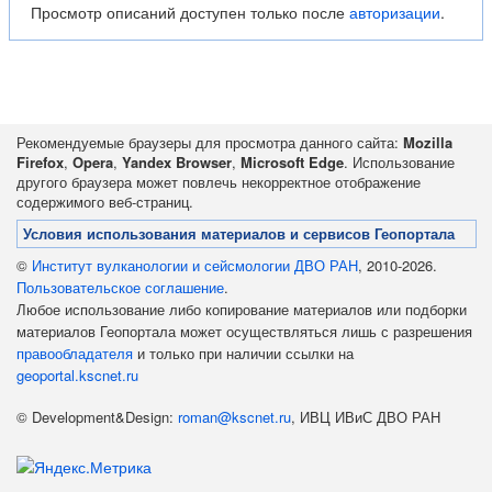
Просмотр описаний доступен только после
авторизации
.
Рекомендуемые браузеры для просмотра данного сайта:
Mozilla
Firefox
,
Opera
,
Yandex Browser
,
Microsoft Edge
. Использование
другого браузера может повлечь некорректное отображение
содержимого веб-страниц.
Условия использования материалов и сервисов Геопортала
©
Институт вулканологии и сейсмологии ДВО РАН
, 2010-2026.
Пользовательское соглашение
.
Любое использование либо копирование материалов или подборки
материалов Геопортала может осуществляться лишь с разрешения
правообладателя
и только при наличии ссылки на
geoportal.kscnet.ru
© Development&Design:
roman@kscnet.ru
, ИВЦ ИВиС ДВО РАН