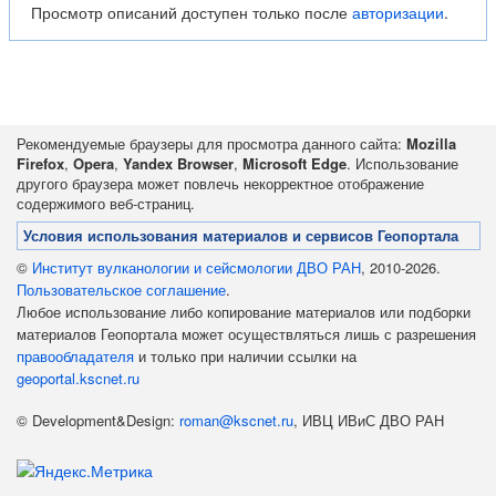
Просмотр описаний доступен только после
авторизации
.
Рекомендуемые браузеры для просмотра данного сайта:
Mozilla
Firefox
,
Opera
,
Yandex Browser
,
Microsoft Edge
. Использование
другого браузера может повлечь некорректное отображение
содержимого веб-страниц.
Условия использования материалов и сервисов Геопортала
©
Институт вулканологии и сейсмологии ДВО РАН
, 2010-2026.
Пользовательское соглашение
.
Любое использование либо копирование материалов или подборки
материалов Геопортала может осуществляться лишь с разрешения
правообладателя
и только при наличии ссылки на
geoportal.kscnet.ru
© Development&Design:
roman@kscnet.ru
, ИВЦ ИВиС ДВО РАН