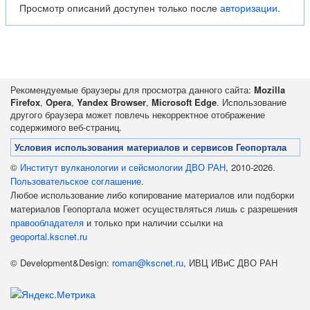
Просмотр описаний доступен только после
авторизации
.
Рекомендуемые браузеры для просмотра данного сайта:
Mozilla
Firefox
,
Opera
,
Yandex Browser
,
Microsoft Edge
. Использование
другого браузера может повлечь некорректное отображение
содержимого веб-страниц.
Условия использования материалов и сервисов Геопортала
©
Институт вулканологии и сейсмологии ДВО РАН
, 2010-2026.
Пользовательское соглашение
.
Любое использование либо копирование материалов или подборки
материалов Геопортала может осуществляться лишь с разрешения
правообладателя
и только при наличии ссылки на
geoportal.kscnet.ru
© Development&Design:
roman@kscnet.ru
, ИВЦ ИВиС ДВО РАН