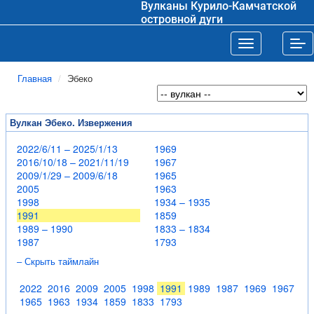
Вулканы Курило-Камчатской
островной дуги
Toggle navigat
Tog
Главная
Эбеко
Вулкан Эбеко. Извержения
2022/6/11 – 2025/1/13
1969
2016/10/18 – 2021/11/19
1967
2009/1/29 – 2009/6/18
1965
2005
1963
1998
1934 – 1935
1991
1859
1989 – 1990
1833 – 1834
1987
1793
– Скрыть таймлайн
2022
2016
2009
2005
1998
1991
1989
1987
1969
1967
1965
1963
1934
1859
1833
1793