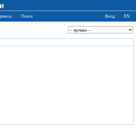
и
рвисы
Поиск
Вход
EN