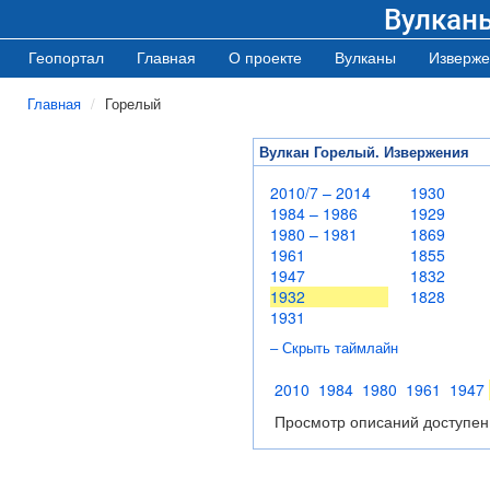
Вулкан
Геопортал
Главная
О проекте
Вулканы
Изверже
Главная
Горелый
Вулкан Горелый. Извержения
2010/7 – 2014
1930
1984 – 1986
1929
1980 – 1981
1869
1961
1855
1947
1832
1932
1828
1931
– Скрыть таймлайн
2010
1984
1980
1961
1947
Просмотр описаний доступен